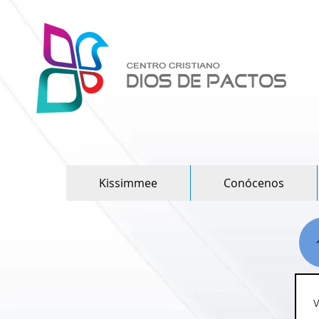
Kissimmee
Conócenos
V