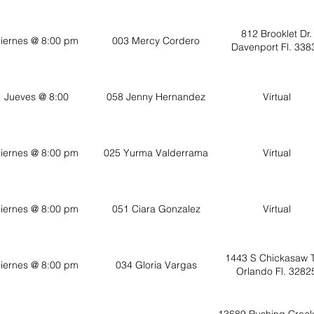
812 Brooklet Dr.
iernes @ 8:00 pm
003 Mercy Cordero
Davenport Fl. 338
Jueves @ 8:00
058 Jenny Hernandez
Virtual
iernes @ 8:00 pm
025 Yurma Valderrama
Virtual
iernes @ 8:00 pm
051 Ciara Gonzalez
Virtual
1443 S Chickasaw Tr
iernes @ 8:00 pm
034 Gloria Vargas
Orlando Fl. 3282