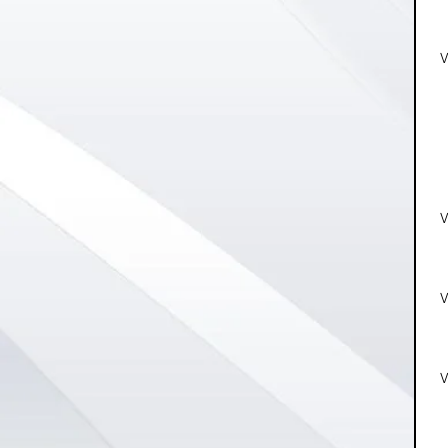
V
V
V
V